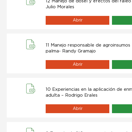
12 Manejo de dosel y efectos del raleo
Julio Morales
Abrir
11 Manejo responsable de agroinsumos e
palma- Randy Gramajo
Abrir
10 Experiencias en la aplicación de en
adulta – Rodrigo Erales
Abrir