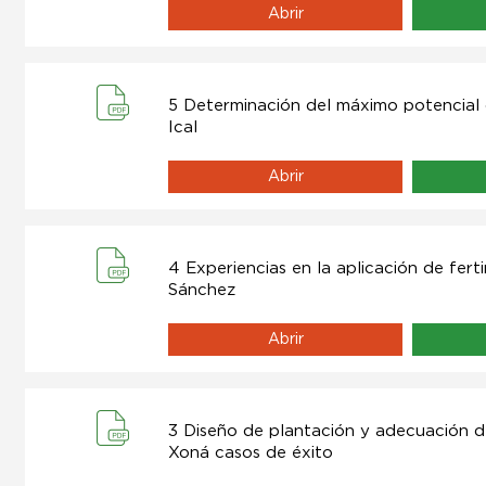
Abrir
5 Determinación del máximo potencial
Ical
Abrir
4 Experiencias en la aplicación de fert
Sánchez
Abrir
3 Diseño de plantación y adecuación de
Xoná casos de éxito