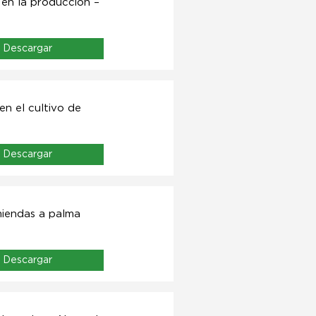
 en la producción –
Descargar
n el cultivo de
Descargar
miendas a palma
Descargar