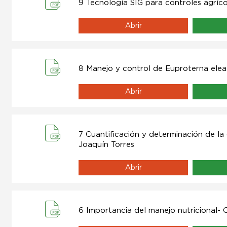
9 Tecnología SIG para controles agríc
Abrir
8 Manejo y control de Euproterna ele
Abrir
7 Cuantificación y determinación de la
Joaquín Torres
Abrir
6 Importancia del manejo nutricional- 