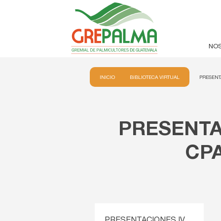
NO
INICIO
BIBLIOTECA VIRTUAL
PRESENT
PRESENTA
CPA