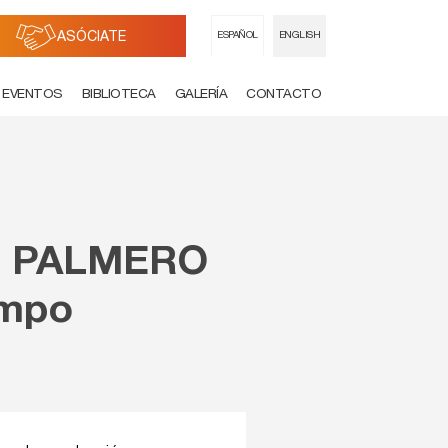
ASÓCIATE
ESPAÑOL
ENGLISH
EVENTOS
BIBLIOTECA
GALERÍA
CONTACTO
O PALMERO
ampo