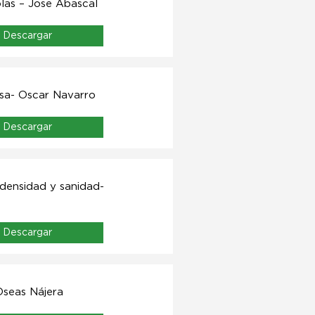
olas – Jose Abascal
Descargar
asa- Oscar Navarro
Descargar
 densidad y sanidad-
Descargar
Oseas Nájera