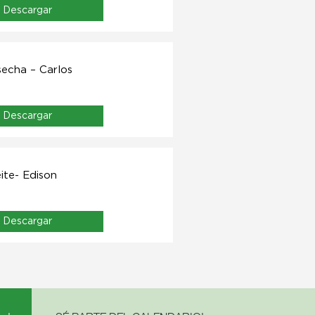
Descargar
echa – Carlos
Descargar
ite- Edison
Descargar