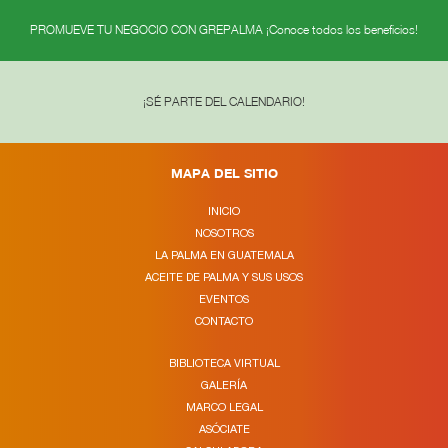
PROMUEVE TU NEGOCIO CON GREPALMA ¡Conoce todos los beneficios!
¡SÉ PARTE DEL CALENDARIO!
MAPA DEL SITIO
INICIO
NOSOTROS
LA PALMA EN GUATEMALA
ACEITE DE PALMA Y SUS USOS
EVENTOS
CONTACTO
BIBLIOTECA VIRTUAL
GALERÍA
MARCO LEGAL
ASÓCIATE