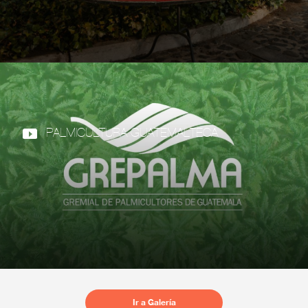
PALMICULTURA GUATEMALTECA
Ir a Galería