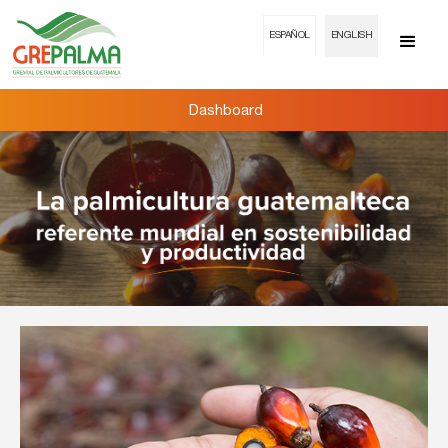
ESPAÑOL
ENGLISH
Dashboard