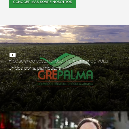
CONOCER MÁS SOBRE NOSOTROS
Produciendo sostenibilidad, transformando vidas.
Unidos por la palmicultura