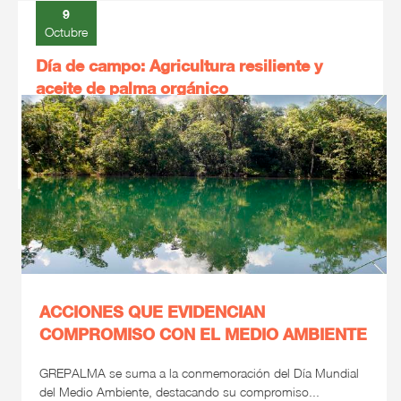
9
Octubre
Día de campo: Agricultura resiliente y
aceite de palma orgánico
ACCIONES QUE EVIDENCIAN
COMPROMISO CON EL MEDIO AMBIENTE
GREPALMA se suma a la conmemoración del Día Mundial
del Medio Ambiente, destacando su compromiso...