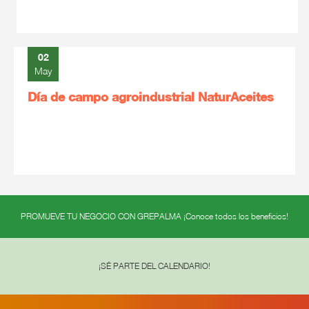
02
May
Día de campo agroindustrial NaturAceites
PROMUEVE TU NEGOCIO CON GREPALMA ¡Conoce todos los beneficios!
¡SÉ PARTE DEL CALENDARIO!