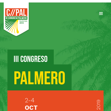
III Congreso
Palmero
2-4
2019
OCT