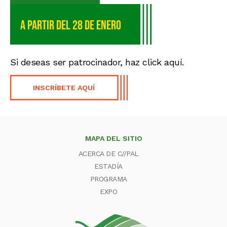
a partir del 28 de enero
Si deseas ser patrocinador, haz click aquí.
INSCRÍBETE AQUÍ
MAPA DEL SITIO
ACERCA DE C//PAL
ESTADÍA
PROGRAMA
EXPO