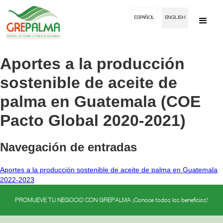
ESPAÑOL
ENGLISH
Aportes a la producción
sostenible de aceite de
palma en Guatemala (COE
Pacto Global 2020-2021)
Navegación de entradas
Aportes a la producción sostenible de aceite de palma en Guatemala
2022-2023
PROMUEVE TU NEGOCIO CON GREPALMA ¡Conoce todos los beneficios!