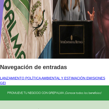
Navegación de entradas
LANZAMIENTO POLÍTICA AMBIENTAL Y ESTIMACIÓN EMISIONES
GEI
PROMUEVE TU NEGOCIO CON GREPALMA ¡Conoce todos los beneficios!