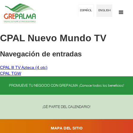
ESPAÑOL
ENGLISH
CPAL Nuevo Mundo TV
Navegación de entradas
CPAL lll TV Azteca (4 otc)
CPAL TGW
PROMUEVE TU NEGOCIO CON GREPALMA ¡Conoce todos los beneficios!
¡SÉ PARTE DEL CALENDARIO!
MAPA DEL SITIO