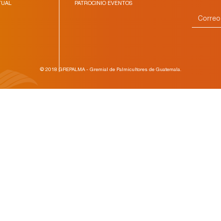
TUAL
PATROCINIO EVENTOS
© 2018 GREPALMA - Gremial de Palmicultores de Guatemala.