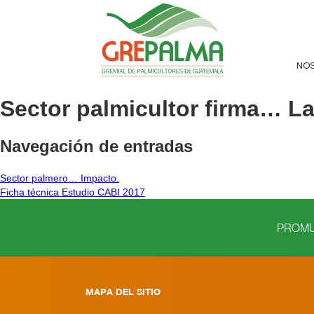
NO
Sector palmicultor firma… La
Navegación de entradas
Sector palmero… Impacto.
Ficha técnica Estudio CABI 2017
PROMUE
MAPA DEL SITIO