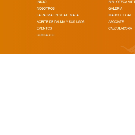
INICIO
BIBLIOTECA VIR
NOSOTROS
GALERÍA
LA PALMA EN GUATEMALA
MARCO LEGAL
ACEITE DE PALMA Y SUS USOS
ASÓCIATE
EVENTOS
CALCULADORA
CONTACTO