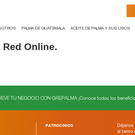
SOTROS
PALMA DE GUATEMALA
ACEITE DE PALMA Y SUS USOS
 Red Online.
VE TU NEGOCIO CON GREPALMA ¡Conoce todos los beneficio
PATROCINIOS
Déjanos 
al tanto