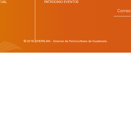
TUAL
PATROCINIO EVENTOS
© 2018 GREPALMA - Gremial de Palmicultores de Guatemala.