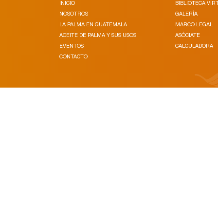
INICIO
BIBLIOTECA VIR
NOSOTROS
GALERÍA
LA PALMA EN GUATEMALA
MARCO LEGAL
ACEITE DE PALMA Y SUS USOS
ASÓCIATE
EVENTOS
CALCULADORA
CONTACTO