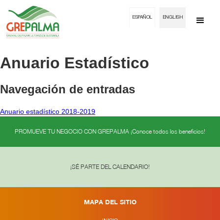
ESPAÑOL
ENGLISH
Anuario Estadístico
Navegación de entradas
Anuario estadístico 2018-2019
PROMUEVE TU NEGOCIO CON GREPALMA ¡Conoce todos los beneficios!
¡SÉ PARTE DEL CALENDARIO!
MAPA DEL SITIO