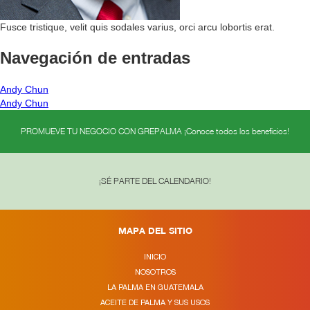
Fusce tristique, velit quis sodales varius, orci arcu lobortis erat.
Navegación de entradas
Andy Chun
Andy Chun
PROMUEVE TU NEGOCIO CON GREPALMA ¡Conoce todos los beneficios!
¡SÉ PARTE DEL CALENDARIO!
MAPA DEL SITIO
INICIO
NOSOTROS
LA PALMA EN GUATEMALA
ACEITE DE PALMA Y SUS USOS