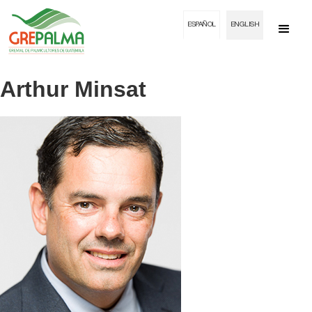
ESPAÑOL
ENGLISH
Arthur Minsat