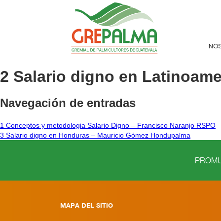
NO
2 Salario digno en Latinoame
Navegación de entradas
1 Conceptos y metodologia Salario Digno – Francisco Naranjo RSPO
3 Salario digno en Honduras – Mauricio Gómez Hondupalma
PROMUE
MAPA DEL SITIO