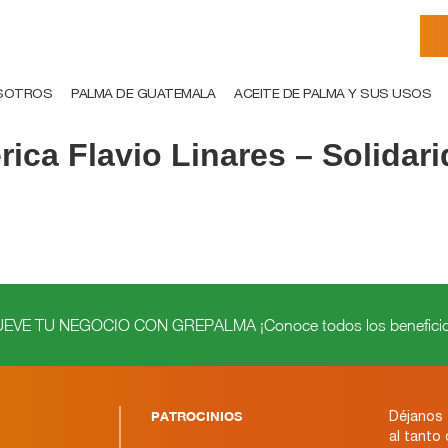
SOTROS
PALMA DE GUATEMALA
ACEITE DE PALMA Y SUS USOS
rica Flavio Linares – Solidar
VE TU NEGOCIO CON GREPALMA ¡Conoce todos los beneficio
PATROCINIOS
Déjanos 
al tanto