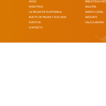
INICIO
BIBLIOTECA VIR
NOSOTROS
GALERÍA
LA PALMA EN GUATEMALA
MARCO LEGAL
ACEITE DE PALMA Y SUS USOS
ASÓCIATE
EVENTOS
CALCULADORA
CONTACTO