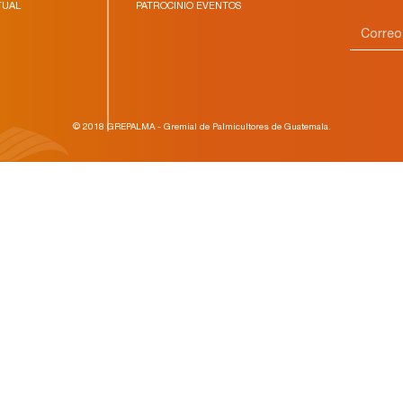
TUAL
PATROCINIO EVENTOS
© 2018 GREPALMA - Gremial de Palmicultores de Guatemala.