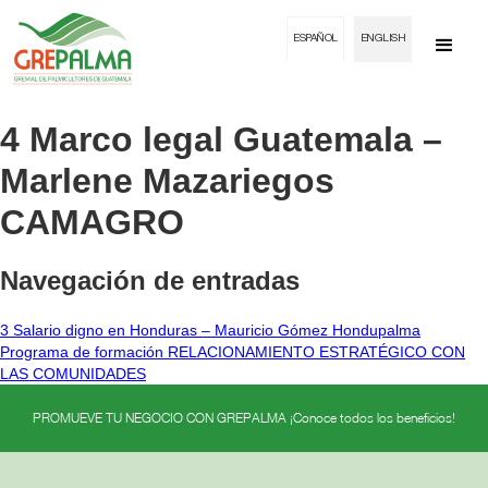
ESPAÑOL
ENGLISH
4 Marco legal Guatemala –
Marlene Mazariegos
CAMAGRO
Navegación de entradas
3 Salario digno en Honduras – Mauricio Gómez Hondupalma
Programa de formación RELACIONAMIENTO ESTRATÉGICO CON
LAS COMUNIDADES
PROMUEVE TU NEGOCIO CON GREPALMA ¡Conoce todos los beneficios!