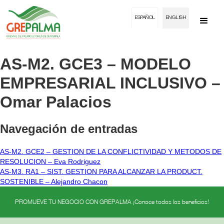
ESPAÑOL
ENGLISH
AS-M2. GCE3 – MODELO
EMPRESARIAL INCLUSIVO –
Omar Palacios
Navegación de entradas
AS-M2. GCE2 – GESTION DE LA CONFLICTIVIDAD Y METODOS DE
RESOLUCION – Eva Rodriguez
AS-M3. RA1 – SIST. GESTION PARA ALCANZAR LA PRODUCT.
SOSTENIBLE – Alejandro Chacon
PROMUEVE TU NEGOCIO CON GREPALMA ¡Conoce todos los beneficios!