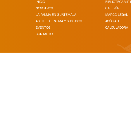
INICIO
BIBLIOTECA VIR
NOSOTROS
GALERÍA
LA PALMA EN GUATEMALA
MARCO LEGAL
ACEITE DE PALMA Y SUS USOS
ASÓCIATE
EVENTOS
CALCULADORA
CONTACTO