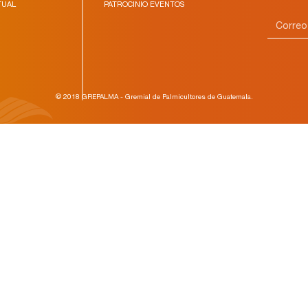
TUAL
PATROCINIO EVENTOS
© 2018 GREPALMA - Gremial de Palmicultores de Guatemala.