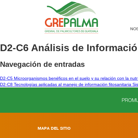
NO
D2-C6 Análisis de Informació
Navegación de entradas
D2-C5 Microorganismos benéficos en el suelo y su relación con la nutr
D2-C8 Tecnologías aplicadas al manejo de información fitosanitaria Si
PROMUE
MAPA DEL SITIO