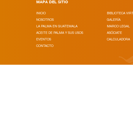
MAPA DEL SITIO
INICIO
BIBLIOTECA VIR
NOSOTROS
GALERÍA
LA PALMA EN GUATEMALA
MARCO LEGAL
ACEITE DE PALMA Y SUS USOS
ASÓCIATE
EVENTOS
CALCULADORA
CONTACTO