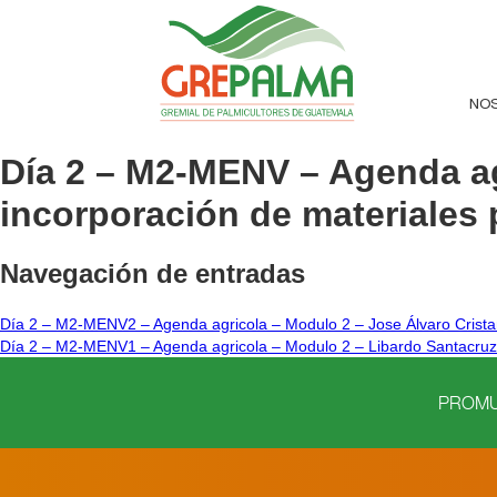
NO
Día 2 – M2-MENV – Agenda agr
incorporación de materiales
Navegación de entradas
Día 2 – M2-MENV2 – Agenda agricola – Modulo 2 – Jose Álvaro Cristan
Día 2 – M2-MENV1 – Agenda agricola – Modulo 2 – Libardo Santacruz – V
PROMUE