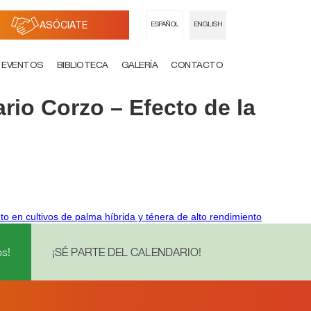
ASÓCIATE
ESPAÑOL
ENGLISH
EVENTOS
BIBLIOTECA
GALERÍA
CONTACTO
io Corzo – Efecto de la
o en cultivos de palma híbrida y ténera de alto rendimiento
s!
¡SÉ PARTE DEL CALENDARIO!