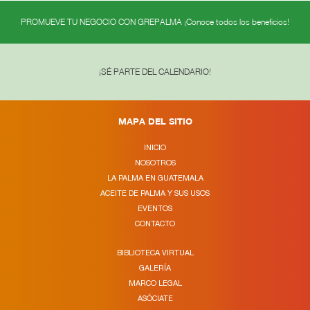
PROMUEVE TU NEGOCIO CON GREPALMA ¡Conoce todos los beneficios!
¡SÉ PARTE DEL CALENDARIO!
MAPA DEL SITIO
INICIO
NOSOTROS
LA PALMA EN GUATEMALA
ACEITE DE PALMA Y SUS USOS
EVENTOS
CONTACTO
BIBLIOTECA VIRTUAL
GALERÍA
MARCO LEGAL
ASÓCIATE