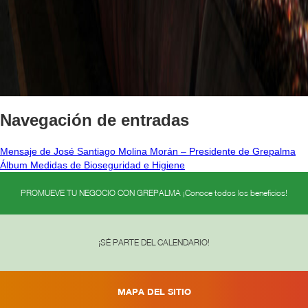
Navegación de entradas
Mensaje de José Santiago Molina Morán – Presidente de Grepalma
Álbum Medidas de Bioseguridad e Higiene
PROMUEVE TU NEGOCIO CON GREPALMA ¡Conoce todos los beneficios!
¡SÉ PARTE DEL CALENDARIO!
MAPA DEL SITIO