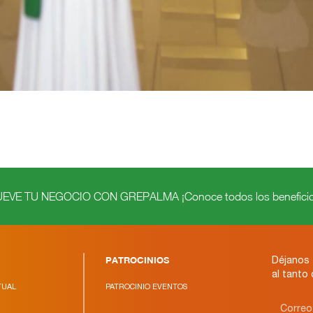
VE TU NEGOCIO CON GREPALMA ¡Conoce todos los beneficio
PATROCINIOS
Déjanos 
al tanto
TUAL
PATROCINIO EVENTOS