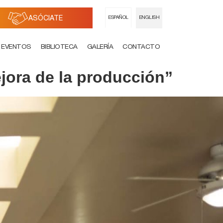
ASÓCIATE
ESPAÑOL
ENGLISH
EVENTOS
BIBLIOTECA
GALERÍA
CONTACTO
ejora de la producción”