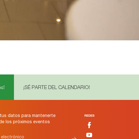
s!
¡SÉ PARTE DEL CALENDARIO!
tus datos para mantenerte
REDES
 de los próximos eventos