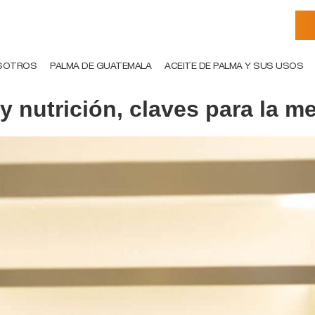
SOTROS
PALMA DE GUATEMALA
ACEITE DE PALMA Y SUS USOS
y nutrición, claves para la m