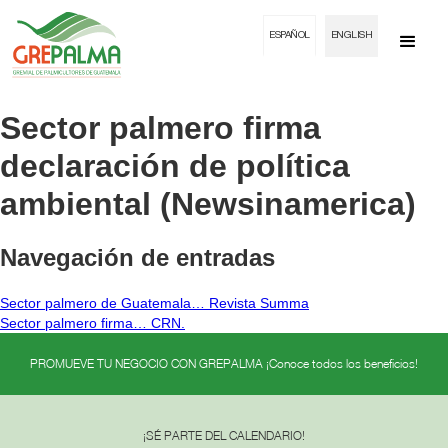
ESPAÑOL
ENGLISH
Sector palmero firma
declaración de política
ambiental (Newsinamerica)
Navegación de entradas
Sector palmero de Guatemala… Revista Summa
Sector palmero firma… CRN.
PROMUEVE TU NEGOCIO CON GREPALMA ¡Conoce todos los beneficios!
¡SÉ PARTE DEL CALENDARIO!