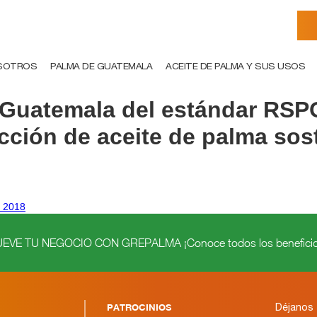
SOTROS
PALMA DE GUATEMALA
ACEITE DE PALMA Y SUS USOS
 Guatemala del estándar RSPO
ucción de aceite de palma sos
e 2018
VE TU NEGOCIO CON GREPALMA ¡Conoce todos los beneficio
PATROCINIOS
Déjanos 