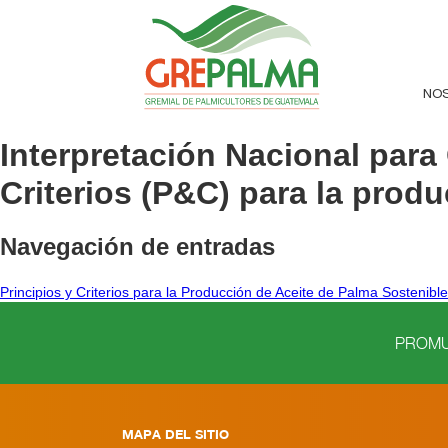
NO
Interpretación Nacional para
Criterios (P&C) para la prod
Navegación de entradas
Principios y Criterios para la Producción de Aceite de Palma Sostenibl
PROMUE
MAPA DEL SITIO