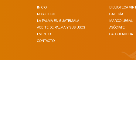
INICIO
BIBLIOTECA VIR
NOSOTROS
GALERÍA
LA PALMA EN GUATEMALA
MARCO LEGAL
ACEITE DE PALMA Y SUS USOS
ASÓCIATE
EVENTOS
CALCULADORA
CONTACTO