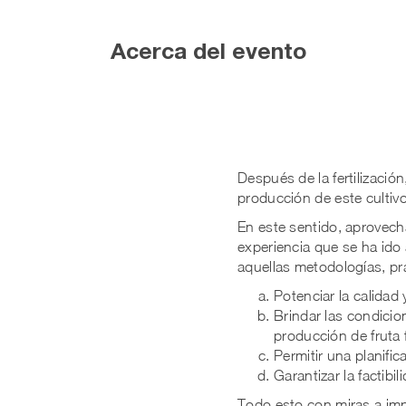
Acerca del evento
Después de la fertilizació
producción de este culti
En este sentido, aprovecha
experiencia que se ha ido 
aquellas metodologías, pr
Potenciar la calidad
Brindar las condicio
producción de fruta 
Permitir una planific
Garantizar la factib
Todo esto con miras a impu