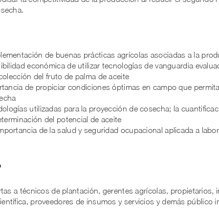
osecha.
lementación de buenas prácticas agrícolas asociadas a la pro
tibilidad económica de utilizar tecnologías de vanguardia evalu
ecolección del fruto de palma de aceite
ortancia de propiciar condiciones óptimas en campo que permitan
secha
logías utilizadas para la proyección de cosecha; la cuantificac
determinación del potencial de aceite
mportancia de la salud y seguridad ocupacional aplicada a lab
?
tas a técnicos de plantación, gerentes agrícolas, propietarios, i
ntífica, proveedores de insumos y servicios y demás público i