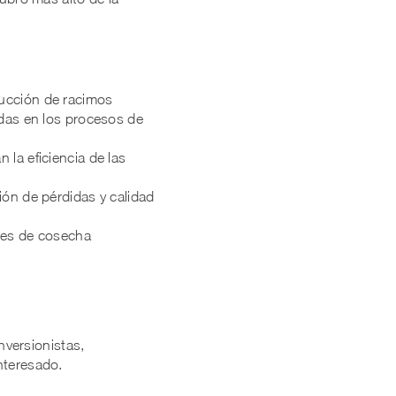
ducción de racimos
adas en los procesos de
 la eficiencia de las
ión de pérdidas y calidad
ores de cosecha
nversionistas,
nteresado.