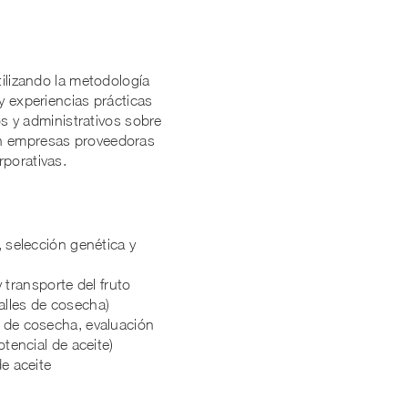
tilizando la metodología
y experiencias prácticas
os y administrativos sobre
án empresas proveedoras
rporativas.
, selección genética y
transporte del fruto
alles de cosecha)
n de cosecha, evaluación
otencial de aceite)
de aceite