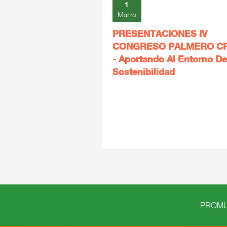
1
Marzo
PRESENTACIONES IV
CONGRESO PALMERO C
- Aportando Al Entorno De
Sostenibilidad
PROMUE