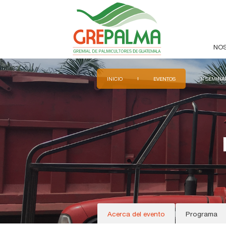
NO
INICIO
EVENTOS
II SEMIN
Acerca del evento
Programa