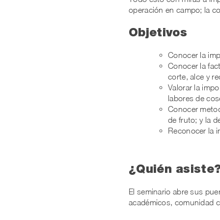
operación en campo; la c
Objetivos
Conocer la imp
Conocer la fac
corte, alce y r
Valorar la imp
labores de co
Conocer metodo
de fruto; y la 
Reconocer la i
¿Quién asiste
El seminario abre sus puer
académicos, comunidad cie