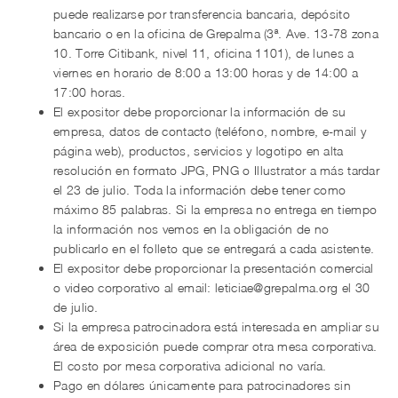
puede realizarse por transferencia bancaria, depósito
bancario o en la oficina de Grepalma (3ª. Ave. 13-78 zona
10. Torre Citibank, nivel 11, oficina 1101), de lunes a
viernes en horario de 8:00 a 13:00 horas y de 14:00 a
17:00 horas.
El expositor debe proporcionar la información de su
empresa, datos de contacto (teléfono, nombre, e-mail y
página web), productos, servicios y logotipo en alta
resolución en formato JPG, PNG o Illustrator a más tardar
el 23 de julio. Toda la información debe tener como
máximo 85 palabras. Si la empresa no entrega en tiempo
la información nos vemos en la obligación de no
publicarlo en el folleto que se entregará a cada asistente.
El expositor debe proporcionar la presentación comercial
o video corporativo al email:
leticiae@grepalma.org
el 30
de julio.
Si la empresa patrocinadora está interesada en ampliar su
área de exposición puede comprar otra mesa corporativa.
El costo por mesa corporativa adicional no varía.
Pago en dólares únicamente para patrocinadores sin