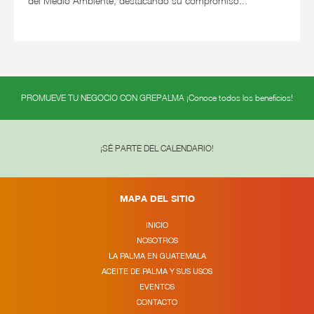
del Medio Ambiente, destacando su compromiso...
PROMUEVE TU NEGOCIO CON GREPALMA ¡Conoce todos los beneficios!
¡SÉ PARTE DEL CALENDARIO!
MAPA DEL SITIO
INICIO
NOSOTROS
LA PALMA EN GUATEMALA
ACEITE DE PALMA Y SUS USOS
EVENTOS
CONTACTO