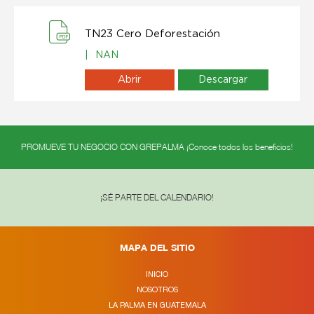
TN23 Cero Deforestación
|
NAN
Abrir
Descargar
PROMUEVE TU NEGOCIO CON GREPALMA ¡Conoce todos los beneficios!
¡SÉ PARTE DEL CALENDARIO!
MAPA DEL SITIO
INICIO
NOSOTROS
LA PALMA EN GUATEMALA