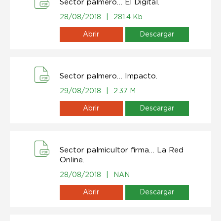
Sector palmero… El Digital.
28/08/2018
|
281.4 Kb
Abrir
Descargar
Sector palmero… Impacto.
29/08/2018
|
2.37 M
Abrir
Descargar
Sector palmicultor firma… La Red
Online.
28/08/2018
|
NAN
Abrir
Descargar