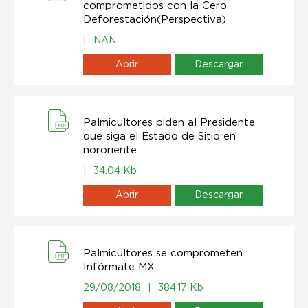
comprometidos con la Cero
Deforestación(Perspectiva)
|
NAN
Abrir
Descargar
Palmicultores piden al Presidente
que siga el Estado de Sitio en
nororiente
|
34.04 Kb
Abrir
Descargar
Palmicultores se comprometen…
Infórmate MX.
29/08/2018
|
384.17 Kb