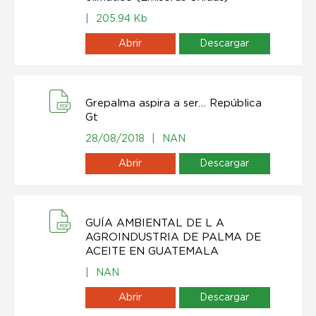
|
205.94 Kb
Abrir
Descargar
Grepalma aspira a ser… República
Gt
28/08/2018
|
NAN
Abrir
Descargar
GUÍA AMBIENTAL DE L A
AGROINDUSTRIA DE PALMA DE
ACEITE EN GUATEMALA
|
NAN
Abrir
Descargar