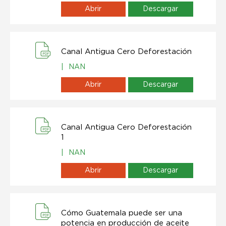
Abrir
Descargar
Canal Antigua Cero Deforestación
|
NAN
Abrir
Descargar
Canal Antigua Cero Deforestación
1
|
NAN
Abrir
Descargar
Cómo Guatemala puede ser una
potencia en producción de aceite