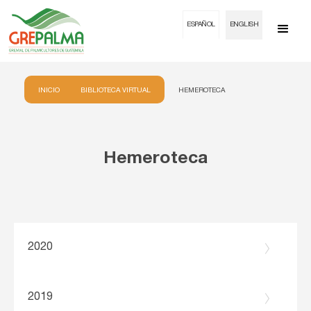
ESPAÑOL
ENGLISH
INICIO
BIBLIOTECA VIRTUAL
HEMEROTECA
Hemeroteca
2020
2019