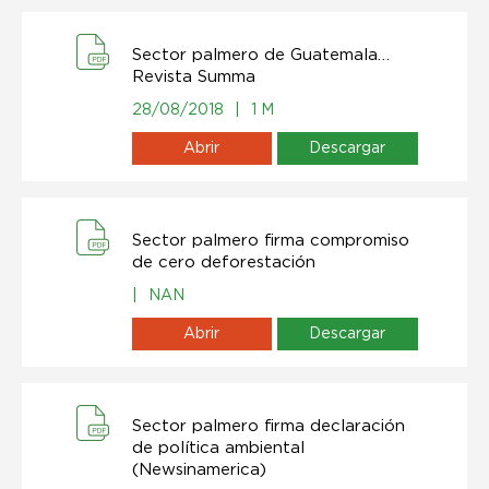
Sector palmero de Guatemala…
Revista Summa
28/08/2018
|
1 M
Abrir
Descargar
Sector palmero firma compromiso
de cero deforestación
|
NAN
Abrir
Descargar
Sector palmero firma declaración
de política ambiental
(Newsinamerica)