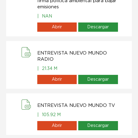
firma política ambiental para bajar
emisiones
|
NAN
Abrir
Descargar
ENTREVISTA NUEVO MUNDO
RADIO
|
21.34 M
Abrir
Descargar
ENTREVISTA NUEVO MUNDO TV
|
105.92 M
Abrir
Descargar