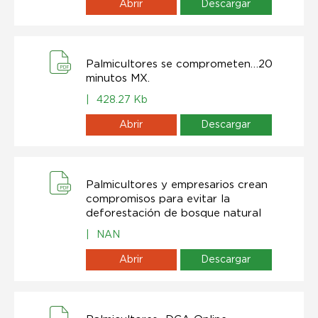
Abrir
Descargar
Palmicultores se comprometen…20
minutos MX.
|
428.27 Kb
Abrir
Descargar
Palmicultores y empresarios crean
compromisos para evitar la
deforestación de bosque natural
|
NAN
Abrir
Descargar