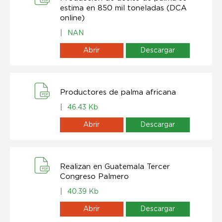
estima en 850 mil toneladas (DCA
online)
|
NAN
Abrir
Descargar
Productores de palma africana
|
46.43 Kb
Abrir
Descargar
Realizan en Guatemala Tercer
Congreso Palmero
|
40.39 Kb
Abrir
Descargar