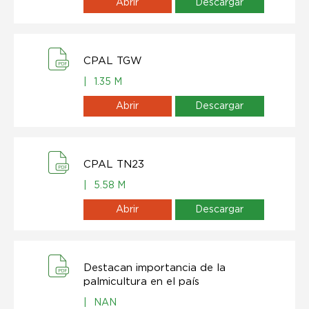
Abrir
Descargar
CPAL TGW
|
1.35 M
Abrir
Descargar
CPAL TN23
|
5.58 M
Abrir
Descargar
Destacan importancia de la
palmicultura en el país
|
NAN