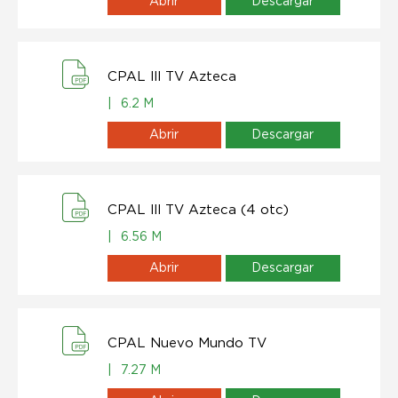
Abrir
Descargar
CPAL lll TV Azteca
|
6.2 M
Abrir
Descargar
CPAL lll TV Azteca (4 otc)
|
6.56 M
Abrir
Descargar
CPAL Nuevo Mundo TV
|
7.27 M