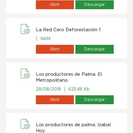
Abrir
Descargar
La Red Cero Deforestación 1
|
NAN
Abrir
Descargar
Los productores de Palma. El
Metropolitano.
28/08/2018
|
623.48 Kb
Abrir
Descargar
Los productores de palma. Izabal
Hoy.