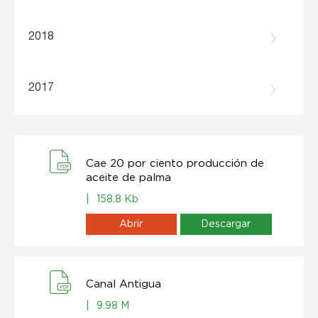
2018
2017
Cae 20 por ciento producción de
aceite de palma
|
158.8 Kb
Abrir
Descargar
Canal Antigua
|
9.98 M