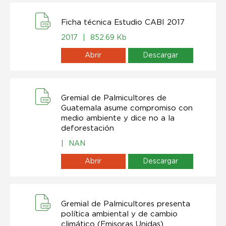
Ficha técnica Estudio CABI 2017
2017
|
852.69 Kb
Abrir
Descargar
Gremial de Palmicultores de
Guatemala asume compromiso con
medio ambiente y dice no a la
deforestación
|
NAN
Abrir
Descargar
Gremial de Palmicultores presenta
política ambiental y de cambio
climático (Emisoras Unidas)