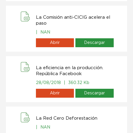
La Comisión anti-CICIG acelera el
paso
|
NAN
Abrir
Descargar
La eficiencia en la producción.
República Facebook
28/08/2018
|
360.32 Kb
Abrir
Descargar
La Red Cero Deforestación
|
NAN