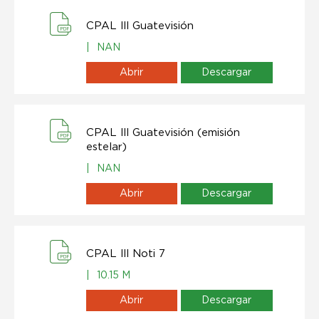
CPAL lll Guatevisión
|
NAN
Abrir
Descargar
CPAL lll Guatevisión (emisión
estelar)
|
NAN
Abrir
Descargar
CPAL lll Noti 7
|
10.15 M
Abrir
Descargar