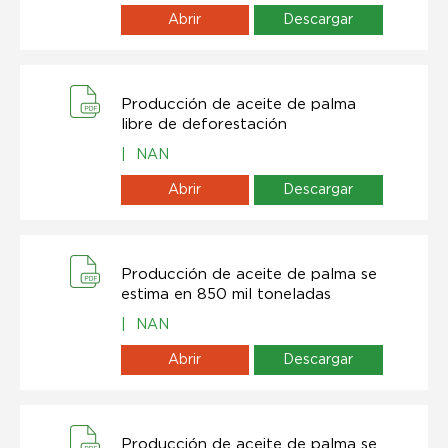
Abrir
Descargar
Producción de aceite de palma
libre de deforestación
|
NAN
Abrir
Descargar
Producción de aceite de palma se
estima en 850 mil toneladas
|
NAN
Abrir
Descargar
Producción de aceite de palma se