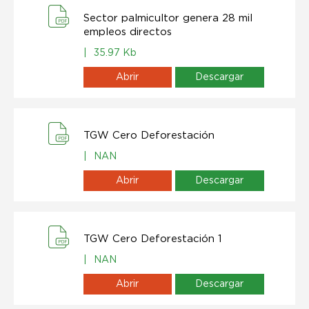
Sector palmicultor genera 28 mil
empleos directos
|
35.97 Kb
Abrir
Descargar
TGW Cero Deforestación
|
NAN
Abrir
Descargar
TGW Cero Deforestación 1
|
NAN
Abrir
Descargar