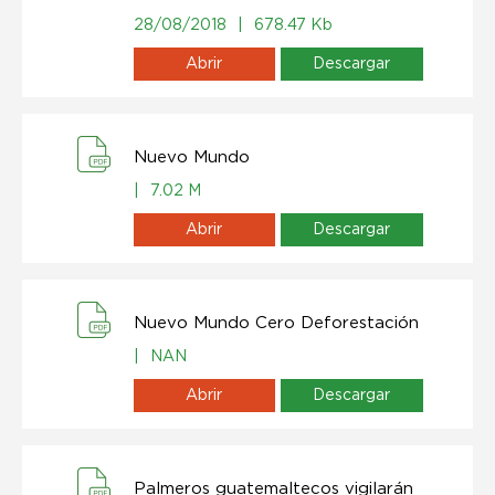
28/08/2018
|
678.47 Kb
Abrir
Descargar
Nuevo Mundo
|
7.02 M
Abrir
Descargar
Nuevo Mundo Cero Deforestación
|
NAN
Abrir
Descargar
Palmeros guatemaltecos vigilarán