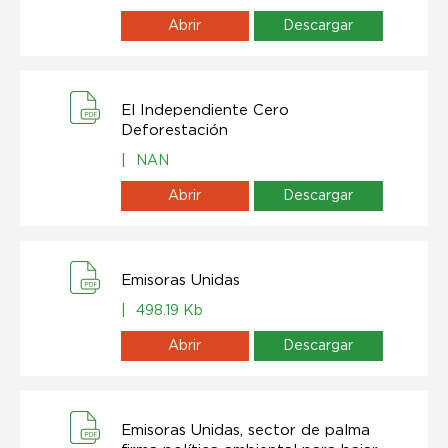
Abrir
Descargar
El Independiente Cero
Deforestación
|
NAN
Abrir
Descargar
Emisoras Unidas
|
498.19 Kb
Abrir
Descargar
Emisoras Unidas, sector de palma