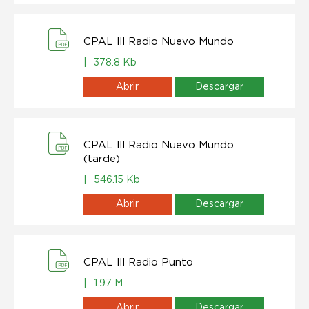
CPAL lll Radio Nuevo Mundo
|
378.8 Kb
Abrir
Descargar
CPAL lll Radio Nuevo Mundo
(tarde)
|
546.15 Kb
Abrir
Descargar
CPAL lll Radio Punto
|
1.97 M
Abrir
Descargar