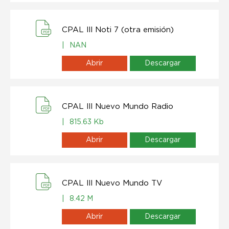
CPAL lll Noti 7 (otra emisión)
|
NAN
Abrir
Descargar
CPAL lll Nuevo Mundo Radio
|
815.63 Kb
Abrir
Descargar
CPAL lll Nuevo Mundo TV
|
8.42 M
Abrir
Descargar