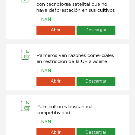
con tecnología satelital que no
haya deforestación en sus cultivos
|
NAN
Abrir
Descargar
Palmeros ven razones comerciales
en restricción de la UE a aceite
|
NAN
Abrir
Descargar
Palmicultores buscan más
competitividad
|
NAN
Abrir
Descargar