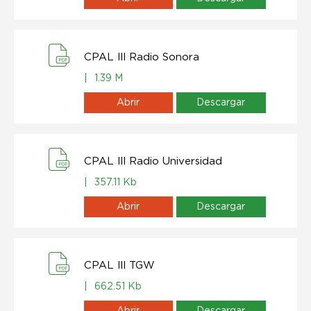
CPAL lll Radio Sonora
|
1.39 M
Abrir
Descargar
CPAL lll Radio Universidad
|
357.11 Kb
Abrir
Descargar
CPAL lll TGW
|
662.51 Kb
Abrir
Descargar