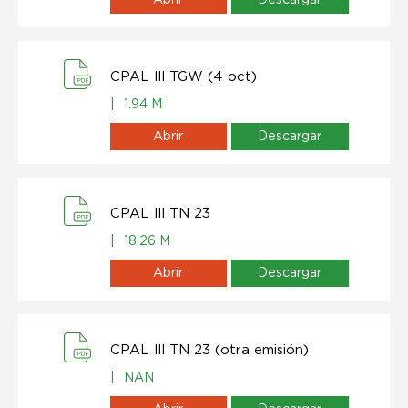
CPAL lll TGW (4 oct)
|
1.94 M
Abrir
Descargar
CPAL lll TN 23
|
18.26 M
Abrir
Descargar
CPAL lll TN 23 (otra emisión)
|
NAN