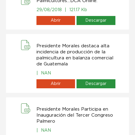
Palmicultores…DCA Online.
29/08/2018
|
121.17 Kb
Abrir
Descargar
Presidente Morales destaca alta
incidencia de producción de la
palmicultura en balanza comercial
de Guatemala
|
NAN
Abrir
Descargar
Presidente Morales Participa en
Inauguración del Tercer Congreso
Palmero
|
NAN