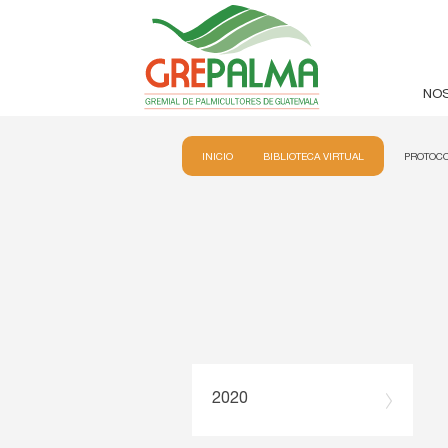
NO
INICIO
BIBLIOTECA VIRTUAL
PROTOCO
2020