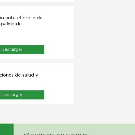
ón ante el brote de
e palma de
Descargar
iones de salud y
Descargar