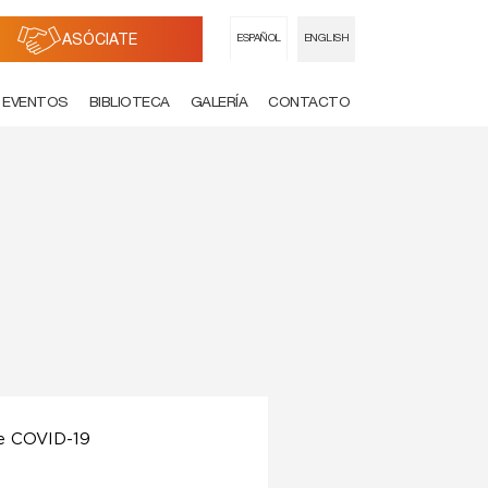
ASÓCIATE
ESPAÑOL
ENGLISH
EVENTOS
BIBLIOTECA
GALERÍA
CONTACTO
te COVID-19