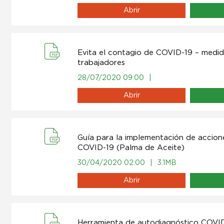
Abrir
Evita el contagio de COVID-19 – medid
trabajadores
28/07/2020 09:00
|
Abrir
Guía para la implementación de accio
COVID-19 (Palma de Aceite)
30/04/2020 02:00
|
3.1MB
Abrir
Herramienta de autodiagnóstico COVID