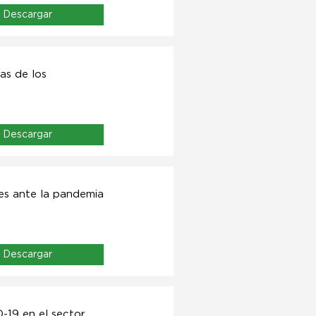
Descargar
as de los
Descargar
nes ante la pandemia
Descargar
-19 en el sector