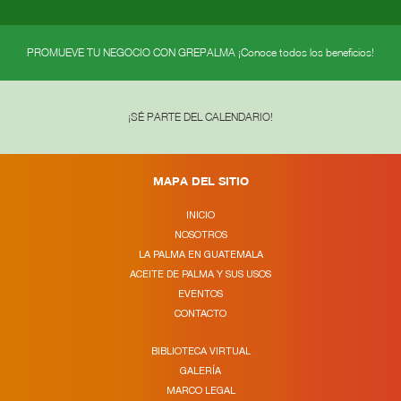
PROMUEVE TU NEGOCIO CON GREPALMA ¡Conoce todos los beneficios!
¡SÉ PARTE DEL CALENDARIO!
MAPA DEL SITIO
INICIO
NOSOTROS
LA PALMA EN GUATEMALA
ACEITE DE PALMA Y SUS USOS
EVENTOS
CONTACTO
BIBLIOTECA VIRTUAL
GALERÍA
MARCO LEGAL