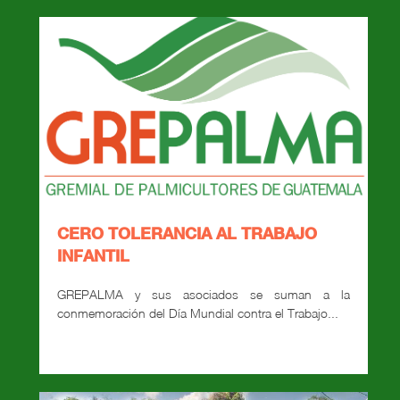
CERO TOLERANCIA AL TRABAJO
INFANTIL
GREPALMA y sus asociados se suman a la
conmemoración del Día Mundial contra el Trabajo...