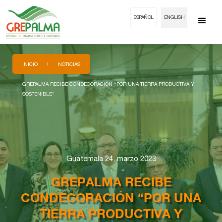
ESPAÑOL
ENGLISH
INICIO
NOTICIAS
GREPALMA RECIBE CONDECORACIÓN “POR UNA TIERRA PRODUCTIVA Y
SOSTENIBLE”
Guatemala 24, marzo 2023
GREPALMA RECIBE
CONDECORACIÓN “POR UNA
TIERRA PRODUCTIVA Y