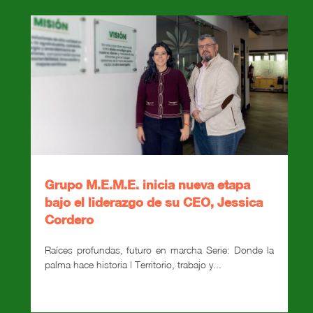
Grupo M.E.M.E. inicia nueva etapa
bajo el liderazgo de su CEO, Jessica
Cordero
Raíces profundas, futuro en marcha Serie: Donde la
palma hace historia | Territorio, trabajo y...